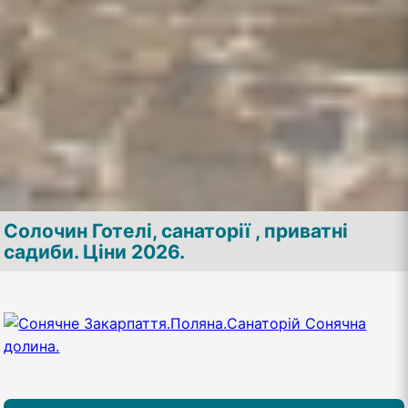
Cолочин Готелі, санаторії , приватні
садиби. Ціни 2026.